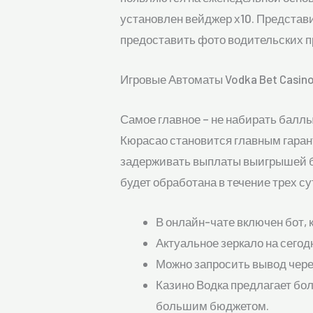
установлен вейджер х10. Представи
предоставить фото водительских пр
Игровые Автоматы Vodka Bet Casino
Самое главное – не набирать баллы
Кюрасао становится главным гарант
задерживать выплаты выигрышей бол
будет обработана в течение трех су
В онлайн-чате включен бот,
Актуальное зеркало на сего
Можно запросить вывод чере
Казино Водка предлагает бол
большим бюджетом.