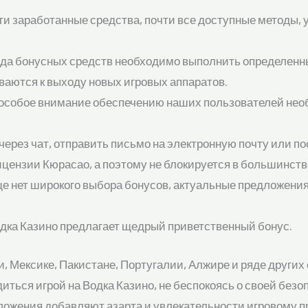
ти заработанные средства, почти все доступные методы, 
ода бонусных средств необходимо выполнить определенны
аются к выходу новых игровых аппаратов.
м особое внимание обеспечению наших пользователей не
через чат, отправить письмо на электронную почту или по
ицензии Кюрасао, а поэтому не блокируется в большинств
еще нет широкого выбора бонусов, актуальные предложения
дка Казино предлагает щедрый приветственный бонус.
и, Мексике, Пакистане, Португалии, Алжире и ряде других
ться игрой на Водка Казино, не беспокоясь о своей безо
ложения добавляют азарта и увлекательности игровому п