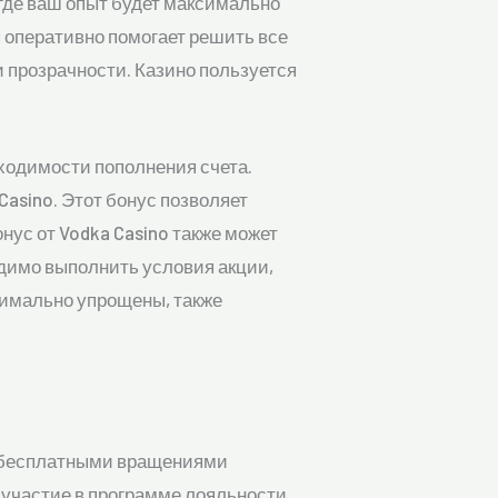
 где ваш опыт будет максимально
 оперативно помогает решить все
и прозрачности. Казино пользуется
бходимости пополнения счета.
Casino. Этот бонус позволяет
нус от Vodka Casino также может
димо выполнить условия акции,
симально упрощены, также
с бесплатными вращениями
 участие в программе лояльности,