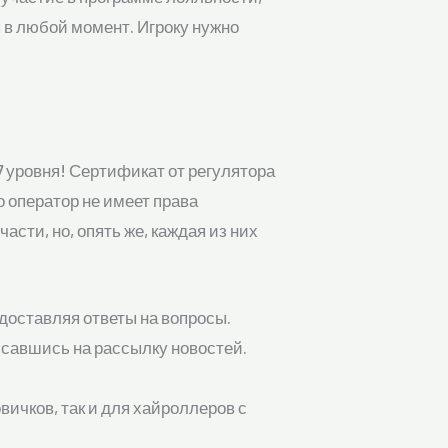
 в любой момент. Игроку нужно
7 уровня! Сертификат от регулятора
о оператор не имеет права
сти, но, опять же, каждая из них
доставляя ответы на вопросы.
исавшись на рассылку новостей.
ичков, так и для хайроллеров с