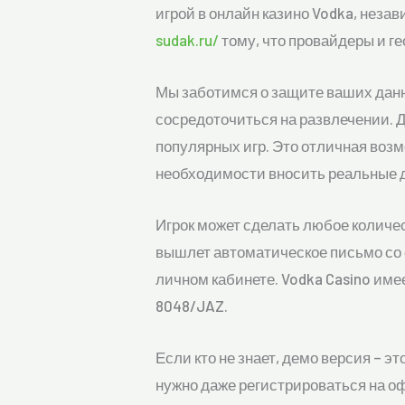
игрой в онлайн казино Vodka, незав
sudak.ru/
тому, что провайдеры и ге
Мы заботимся о защите ваших данн
сосредоточиться на развлечении. Д
популярных игр. Это отличная воз
необходимости вносить реальные д
Игрок может сделать любое количес
вышлет автоматическое письмо со 
личном кабинете. Vodka Casino им
8048/JAZ.
Если кто не знает, демо версия – 
нужно даже регистрироваться на оф