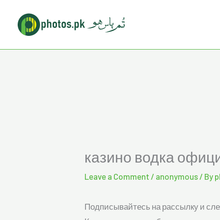
Skip
to
content
казино водка офиц
Leave a Comment
/
anonymous
/ By
p
Подписывайтесь на рассылку и сле