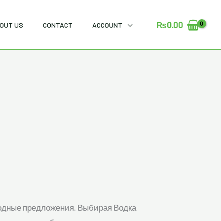
₨
0.00
OUT US
CONTACT
ACCOUNT
годные предложения. Выбирая Водка