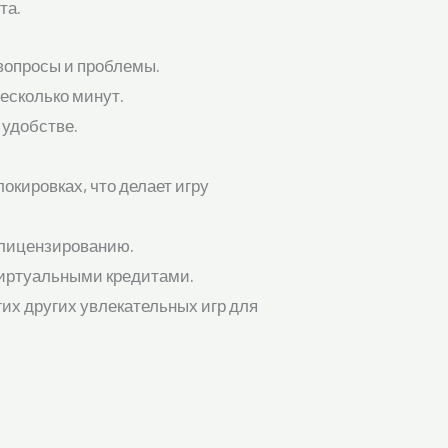
та.
вопросы и проблемы.
несколько минут.
 удобстве.
окировках, что делает игру
 лицензированию.
 виртуальными кредитами.
гих других увлекательных игр для