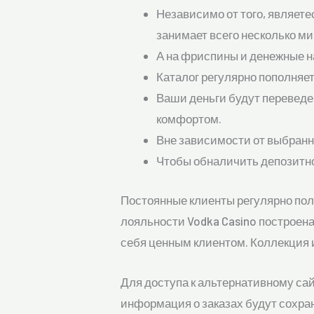
Независимо от того, являет
занимает всего несколько ми
А на фриспины и денежные н
Каталог регулярно пополняе
Ваши деньги будут перевед
комфортом.
Вне зависимости от выбранн
Чтобы обналичить депозитно
Постоянные клиенты регулярно пол
лояльности Vodka Casino построена
себя ценным клиентом. Коллекция и
Для доступа к альтернативному са
информация о заказах будут сохра