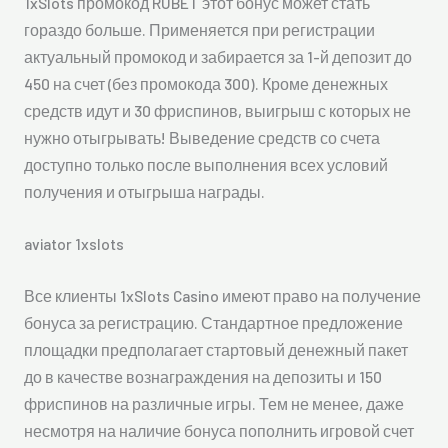
1xSlots промокод RUBET этот бонус может стать
гораздо больше. Применяется при регистрации
актуальный промокод и забирается за 1-й депозит до
450 на счет (без промокода 300). Кроме денежных
средств идут и 30 фриспинов, выигрыш с которых не
нужно отыгрывать! Выведение средств со счета
доступно только после выполнения всех условий
получения и отыгрыша награды.
aviator 1xslots
Все клиенты 1xSlots Casino имеют право на получение
бонуса за регистрацию. Стандартное предложение
площадки предполагает стартовый денежный пакет
до в качестве вознаграждения на депозиты и 150
фриспинов на различные игры. Тем не менее, даже
несмотря на наличие бонуса пополнить игровой счет