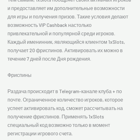
и предоставляет им дополнительные возможности
для игры и получения призов. Такие условия делают
возможность VIP Cashback настолько
привлекательной и популярной среди игроков.
Каждый именинник, являющийся клиентом 1xSlots,
получает 20 фриспинов. Активировать их можно в
течение 7 дней после Дня рождения.
Фриспины
Раздача происходит в Telegram-канале клуба + по
почте. Ограниченное количество игроков, которое
успеет активировать код, сможет рассчитывать на
получение фриспинов. Применять 1xSlots
специальный код возможно только в момент
регистрации игрового счета.