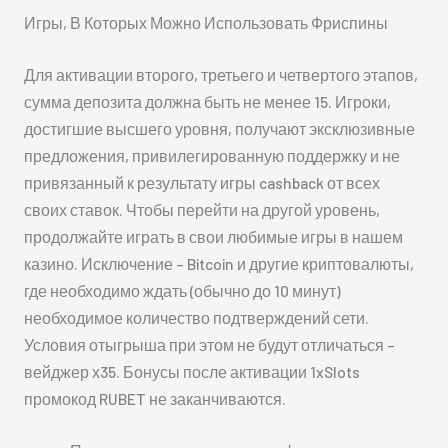
Игры, В Которых Можно Использовать Фриспины
Для активации второго, третьего и четвертого этапов,
сумма депозита должна быть не менее 15. Игроки,
достигшие высшего уровня, получают эксклюзивные
предложения, привилегированную поддержку и не
привязанный к результату игры cashback от всех
своих ставок. Чтобы перейти на другой уровень,
продолжайте играть в свои любимые игры в нашем
казино. Исключение – Bitcoin и другие криптовалюты,
где необходимо ждать (обычно до 10 минут)
необходимое количество подтверждений сети.
Условия отыгрыша при этом не будут отличаться –
вейджер х35. Бонусы после активации 1xSlots
промокод RUBET не заканчиваются.