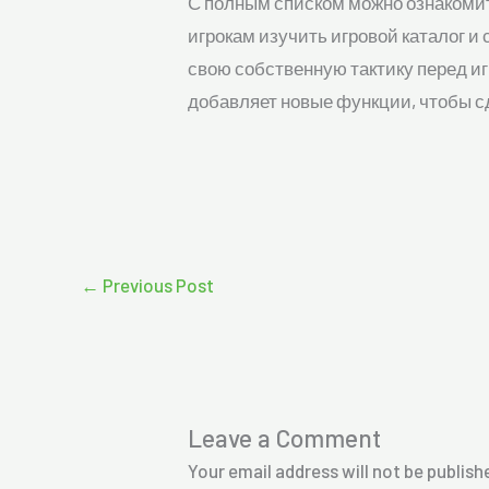
С полным списком можно ознакомит
игрокам изучить игровой каталог и
свою собственную тактику перед игр
добавляет новые функции, чтобы с
←
Previous Post
Leave a Comment
Your email address will not be publish