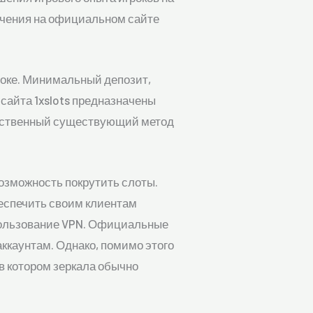
лучения на официальном сайте
роке. Минимальный депозит,
сайта 1xslots предназначены
динственный существующий метод
возможность покрутить слоты.
беспечить своим клиентам
спользование VPN. Официальные
аккаунтам. Однако, помимо этого
 в котором зеркала обычно