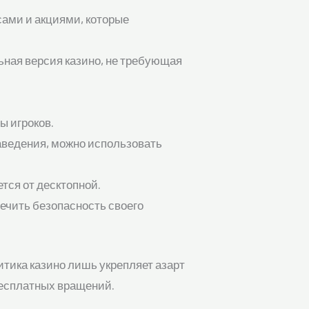
ами и акциями, которые
ьная версия казино, не требующая
ы игроков.
заведения, можно использовать
тся от десктопной.
ечить безопасность своего
итика казино лишь укрепляет азарт
 бесплатных вращений.