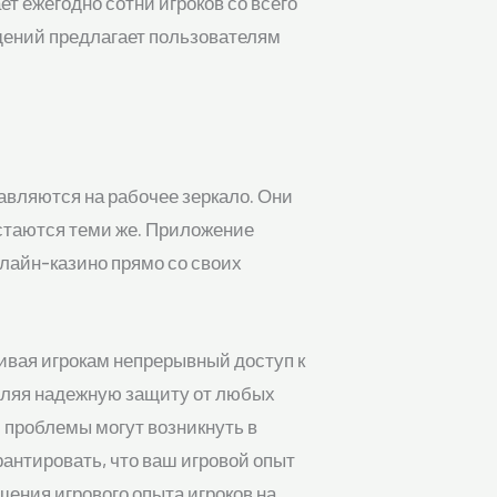
 ежегодно сотни игроков со всего
едений предлагает пользователям
авляются на рабочее зеркало. Они
остаются теми же. Приложение
нлайн-казино прямо со своих
чивая игрокам непрерывный доступ к
авляя надежную защиту от любых
и проблемы могут возникнуть в
антировать, что ваш игровой опыт
ения игрового опыта игроков на