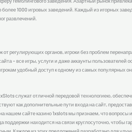
еру гемблингового заведения. Азартный рынок привлекает
о более 1000 игровых заведений. Каждый из игорных зав
ог развлечений.
к от регулирующих органов, игроки без проблем перенапр
сайта – все игры, услуги и даже аккаунты пользователей 
 игрокам удобный доступ к одному из самых популярных о
1xSlots служат отличной передовой технологиею, обеспе
твуют как дополнительные пути входа на сайт, предост
на нашем сайте казино 1xslots мы признаем, что вопросы 
 поддержки находится на связи круглосуточно, чтобы гар
тным. Каждое из этих предложений разработано для улучш