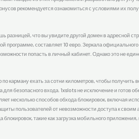
 бонусов рекомендуется ознакомиться с условиями их по
шь разницей, что вы увидите другой домен в адресной ст
й программе, составляет 10 евро. Зеркала официального 
озможности попасть в личный кабинет. Однако это не е
 по карману ехать за сотни километров, чтобы получить 
 для безопасного входа. 1xslots не исключение и готов о
вляет несколько способов обхода блокировок, включая и
защиты пользователей от невозможности доступа к своим 
 блокировок, такие как загрузка мобильного приложения,