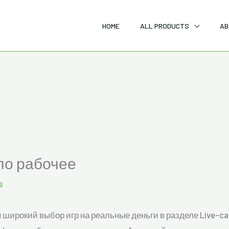
HOME
ALL PRODUCTS
AB
ало рабочее
s
 широкий выбор игр на реальные деньги в разделе Live-c