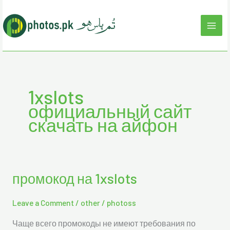
Skip
to
content
1xslots
официальный сайт
скачать на айфон
промокод на 1xslots
промокод
на
Leave a Comment
/
other
/
photoss
1xslots
Чаще всего промокоды не имеют требования по