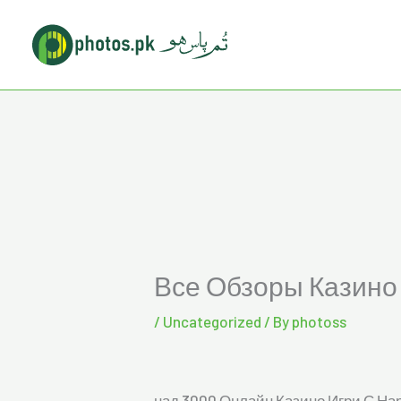
Skip
to
content
Все Обзоры Казино
/
Uncategorized
/ By
photoss
над 3000 Онлайн Казино Игри С На