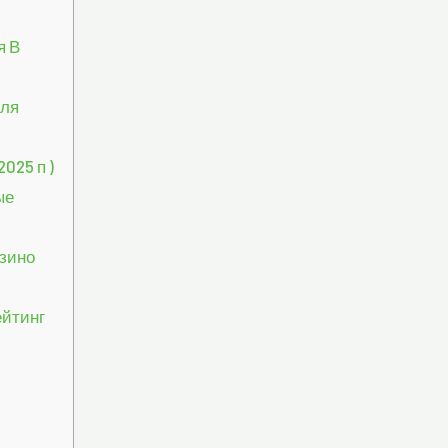
я В
Для
025 п )
ые
зино
ейтинг