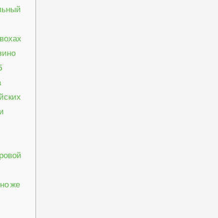
льный
вохах
зино
5
а
йских
и
ировой
но же