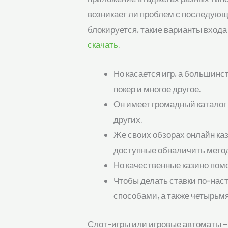
возникает ли проблем с последующи
блокируется, такие варианты входа
скачать
.
Но касается игр, а большинст
покер и многое другое.
Он имеет громадный каталог и
других.
Же своих обзорах онлайн ка
доступные обналичить мето
Но качественные казино помо
Чтобы делать ставки по-нас
способами, а также четырьм
Слот-игры или игровые автоматы – 