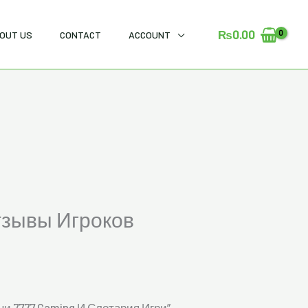
₨
0.00
OUT US
CONTACT
ACCOUNT
тзывы Игроков
и 7777 Gaming И Слотария Игри”