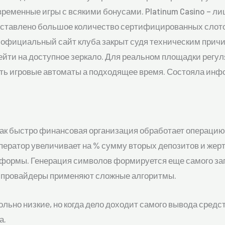
временные игры с всякими бонусами. Platinum Casino – л
дставлено большое количество сертифицированных слотов
 официальный сайт клуба закрыт судя техническим прич
ейти на доступное зеркало. Для реальном площадки регу
ть игровые автоматы а подходящее время. Состояла инфо
.
, как быстро финансовая организация обработает операци
Оператор увеличивает на % сумму вторых депозитов и же
тформы. Генерация символов формируется еще самого за
в провайдеры применяют сложные алгоритмы.
но низкие, но когда дело доходит самого вывода средств
а.