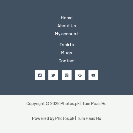
Home
About Us
My account
Tshirts
Mugs
Contact
Copyright © 2026 Photos.pk | Tum Paas Ho
Powered by Photos.pk | Tum Paas Ho