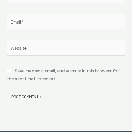
Email*
Website
Save my name, email, and website in this browser for
the next time I comment.