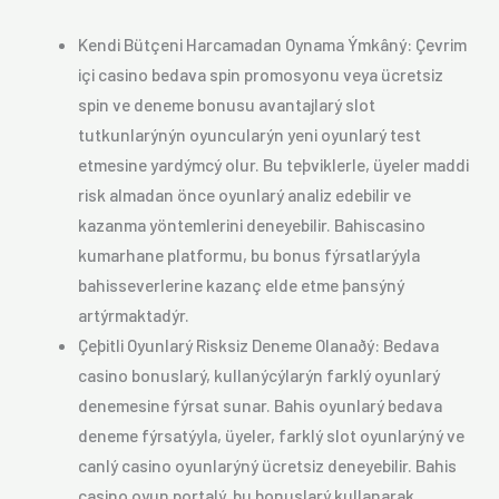
Kendi Bütçeni Harcamadan Oynama Ýmkâný: Çevrim
içi casino bedava spin promosyonu veya ücretsiz
spin ve deneme bonusu avantajlarý slot
tutkunlarýnýn oyuncularýn yeni oyunlarý test
etmesine yardýmcý olur. Bu teþviklerle, üyeler maddi
risk almadan önce oyunlarý analiz edebilir ve
kazanma yöntemlerini deneyebilir. Bahiscasino
kumarhane platformu, bu bonus fýrsatlarýyla
bahisseverlerine kazanç elde etme þansýný
artýrmaktadýr.
Çeþitli Oyunlarý Risksiz Deneme Olanaðý: Bedava
casino bonuslarý, kullanýcýlarýn farklý oyunlarý
denemesine fýrsat sunar. Bahis oyunlarý bedava
deneme fýrsatýyla, üyeler, farklý slot oyunlarýný ve
canlý casino oyunlarýný ücretsiz deneyebilir. Bahis
casino oyun portalý, bu bonuslarý kullanarak