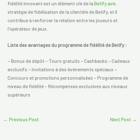
fidélité innovant est un élément clé de la
Betify avis
stratégie de fidélisation de la clientèle de Betify, et il
contribue à renforcer la relation entre les joueurs et
l’opérateur de jeux.
Liste des avantages du programme de fidélité de Betify :
– Bonus de dépôt – Tours gratuits – Cashbacks – Cadeaux
exclusifs – Invitations à des événements spéciaux –
Concours et promotions personnalisées – Programme de
niveau de fidélité – Récompenses exclusives aux niveaux
supérieurs
←
Previous Post
Next Post
→