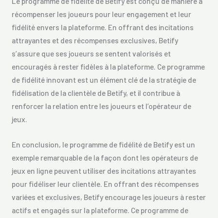
Le programme de fidélité de Betify est conçu de manière à
récompenser les joueurs pour leur engagement et leur
fidélité envers la plateforme. En offrant des incitations
attrayantes et des récompenses exclusives, Betify
s’assure que ses joueurs se sentent valorisés et
encouragés à rester fidèles à la plateforme. Ce programme
de fidélité innovant est un élément clé de la stratégie de
fidélisation de la clientèle de Betify, et il contribue à
renforcer la relation entre les joueurs et l’opérateur de
jeux.
En conclusion, le programme de fidélité de Betify est un
exemple remarquable de la façon dont les opérateurs de
jeux en ligne peuvent utiliser des incitations attrayantes
pour fidéliser leur clientèle. En offrant des récompenses
variées et exclusives, Betify encourage les joueurs à rester
actifs et engagés sur la plateforme. Ce programme de