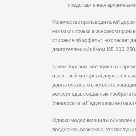
представленная архаичными
Количество производителей дорожн
мотоэкипировки в основном произв
стирания об асфальт, но спасает д
двигателями объёмом 125, 200, 250
Таким образом, мотоцикл в соврем
известный моторный двухколёсный 
двигатель всего в четверть лошад
велосипеды, созданные изобретате
Университета Падуи запатентовал 
Однако модернизация и обновление
поддержки; возможно, это послужил