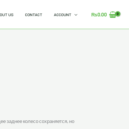
₨
0.00
OUT US
CONTACT
ACCOUNT
е заднее колесо сохраняется, но