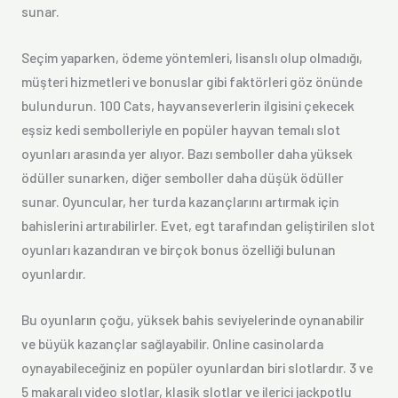
sunar.
Seçim yaparken, ödeme yöntemleri, lisanslı olup olmadığı,
müşteri hizmetleri ve bonuslar gibi faktörleri göz önünde
bulundurun. 100 Cats, hayvanseverlerin ilgisini çekecek
eşsiz kedi sembolleriyle en popüler hayvan temalı slot
oyunları arasında yer alıyor. Bazı semboller daha yüksek
ödüller sunarken, diğer semboller daha düşük ödüller
sunar. Oyuncular, her turda kazançlarını artırmak için
bahislerini artırabilirler. Evet, egt tarafından geliştirilen slot
oyunları kazandıran ve birçok bonus özelliği bulunan
oyunlardır.
Bu oyunların çoğu, yüksek bahis seviyelerinde oynanabilir
ve büyük kazançlar sağlayabilir. Online casinolarda
oynayabileceğiniz en popüler oyunlardan biri slotlardır. 3 ve
5 makaralı video slotlar, klasik slotlar ve ilerici jackpotlu