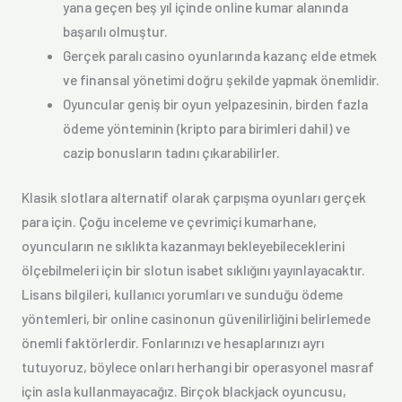
yana geçen beş yıl içinde online kumar alanında
başarılı olmuştur.
Gerçek paralı casino oyunlarında kazanç elde etmek
ve finansal yönetimi doğru şekilde yapmak önemlidir.
Oyuncular geniş bir oyun yelpazesinin, birden fazla
ödeme yönteminin (kripto para birimleri dahil) ve
cazip bonusların tadını çıkarabilirler.
Klasik slotlara alternatif olarak çarpışma oyunları gerçek
para için. Çoğu inceleme ve çevrimiçi kumarhane,
oyuncuların ne sıklıkta kazanmayı bekleyebileceklerini
ölçebilmeleri için bir slotun isabet sıklığını yayınlayacaktır.
Lisans bilgileri, kullanıcı yorumları ve sunduğu ödeme
yöntemleri, bir online casinonun güvenilirliğini belirlemede
önemli faktörlerdir. Fonlarınızı ve hesaplarınızı ayrı
tutuyoruz, böylece onları herhangi bir operasyonel masraf
için asla kullanmayacağız. Birçok blackjack oyuncusu,