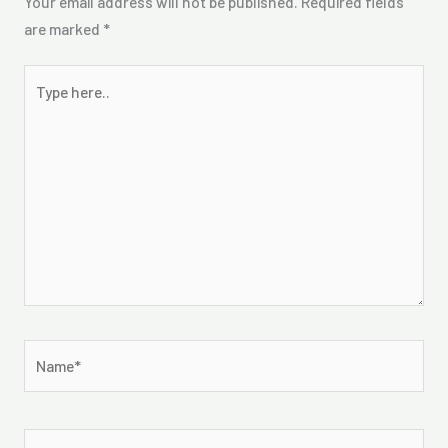
Your email address will not be published.
Required fields
are marked
*
Type
here..
Name*
Email*