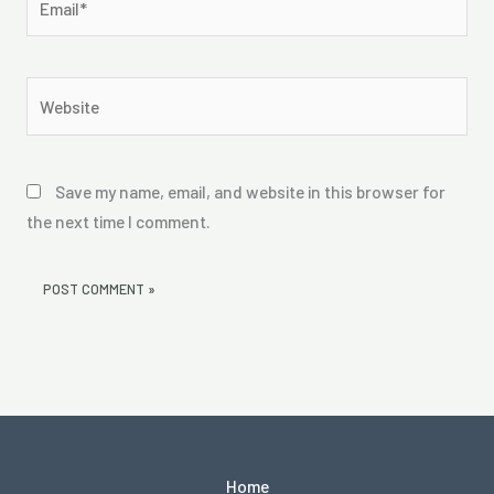
Website
Save my name, email, and website in this browser for
the next time I comment.
Home