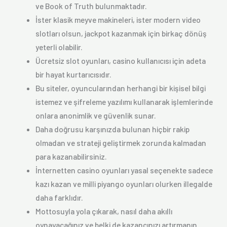
ve Book of Truth bulunmaktadır.
İster klasik meyve makineleri, ister modern video
slotları olsun, jackpot kazanmak için birkaç dönüş
yeterli olabilir.
Ücretsiz slot oyunları, casino kullanıcısı için adeta
bir hayat kurtarıcısıdır.
Bu siteler, oyuncularından herhangi bir kişisel bilgi
istemez ve şifreleme yazılımı kullanarak işlemlerinde
onlara anonimlik ve güvenlik sunar.
Daha doğrusu karşınızda bulunan hiçbir rakip
olmadan ve strateji geliştirmek zorunda kalmadan
para kazanabilirsiniz.
İnternetten casino oyunları yasal seçenekte sadece
kazı kazan ve milli piyango oyunları olurken illegalde
daha farklıdır.
Mottosuyla yola çıkarak, nasıl daha akıllı
oynayacağınız ve belki de kazancınızı artırmanın