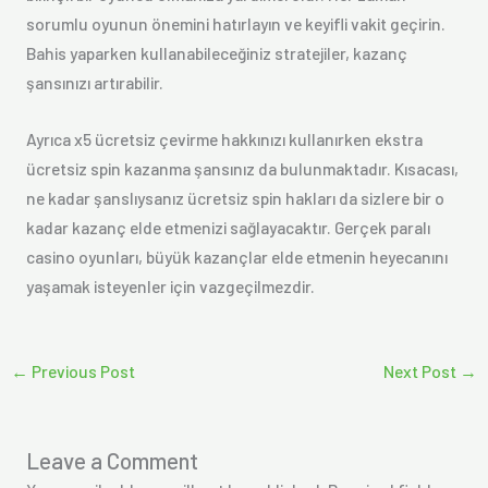
sorumlu oyunun önemini hatırlayın ve keyifli vakit geçirin.
Bahis yaparken kullanabileceğiniz stratejiler, kazanç
şansınızı artırabilir.
Ayrıca x5 ücretsiz çevirme hakkınızı kullanırken ekstra
ücretsiz spin kazanma şansınız da bulunmaktadır. Kısacası,
ne kadar şanslıysanız ücretsiz spin hakları da sizlere bir o
kadar kazanç elde etmenizi sağlayacaktır. Gerçek paralı
casino oyunları, büyük kazançlar elde etmenin heyecanını
yaşamak isteyenler için vazgeçilmezdir.
←
Previous Post
Next Post
→
Leave a Comment