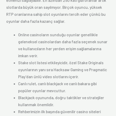
etmenizi sağlayabilir. En azından 250 katı gibi oranlar artık
slotlarda büyük oran sayılmıyor. Birçok oyuncu, yüksek
RTP oranlarına sahip slot oyunlarını tercih eder çünkü bu
oyunlar daha fazla kazanç sağlar.
Online casinoların sunduğu oyunlar genellikle
geleneksel casinolardan daha fazla seçenek sunar
ve kullanıcıların her yerden erişim sağlamalarına
imkan verir.
Stake slot listesi etkileyicidir, özel Stake Originals
oyunlarının yanı sıra Hacksaw Gaming ve Pragmatic
Play’dan ünlü video slotlarını içerir.
Canlı rulet, canlı blackjack ve canlı bakara gibi
popüler oyunlar mevcuttur.
Blackjack oyununda, doğru taktikler ve stratejiler
kullanmak önemlidir.
Rehberimizin ilk başında güvenilir casino siteleri